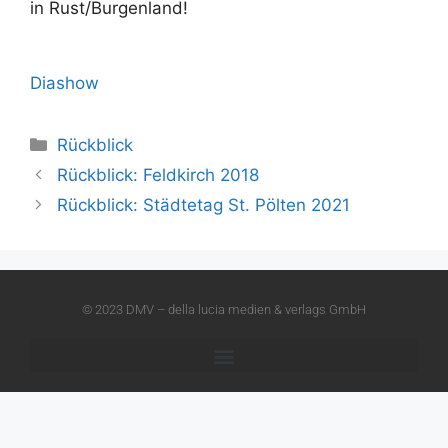
in Rust/Burgenland!
Diashow
Rückblick
Rückblick: Feldkirch 2018
Rückblick: Städtetag St. Pölten 2021
© 2023 DMV – della lucia medien & verlags GmbH